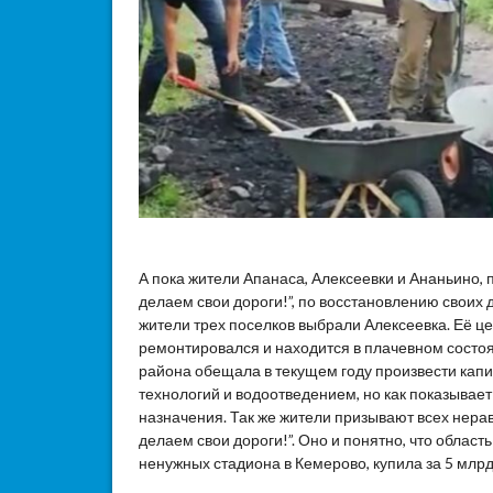
А пока жители Апанаса, Алексеевки и Ананьино
делаем свои дороги!”, по восстановлению своих д
жители трех поселков выбрали Алексеевка. Её ц
ремонтировался и находится в плачевном состо
района обещала в текущем году произвести кап
технологий и водоотведением, но как показывает
назначения. Так же жители призывают всех нер
делаем свои дороги!”. Оно и понятно, что област
ненужных стадиона в Кемерово, купила за 5 млрд 