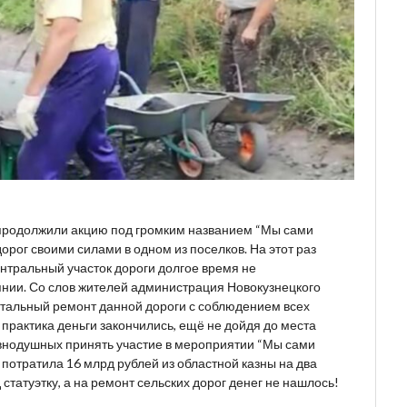
, продолжили акцию под громким названием “Мы сами
орог своими силами в одном из поселков. На этот раз
ентральный участок дороги долгое время не
янии. Со слов жителей администрация Новокузнецкого
итальный ремонт данной дороги с соблюдением всех
 практика деньги закончились, ещё не дойдя до места
авнодушных принять участие в мероприятии “Мы сами
ь потратила 16 млрд рублей из областной казны на два
статуэтку, а на ремонт сельских дорог денег не нашлось!