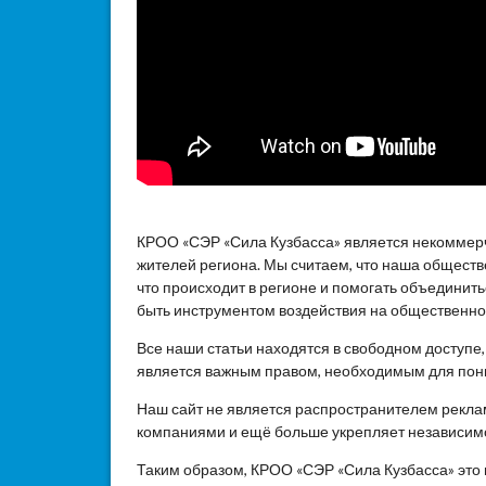
КРОО «СЭР «Сила Кузбасса» является некоммер
жителей региона. Мы считаем, что наша общест
что происходит в регионе и помогать объединит
быть инструментом воздействия на общественное
Все наши статьи находятся в свободном доступе
является важным правом, необходимым для пон
Наш сайт не является распространителем реклам
компаниями и ещё больше укрепляет независим
Таким образом, КРОО «СЭР «Сила Кузбасса» это