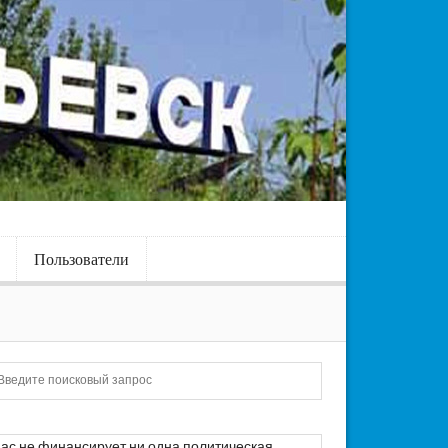
Пользователи
Искать
ас не финансирует ни одна политическая