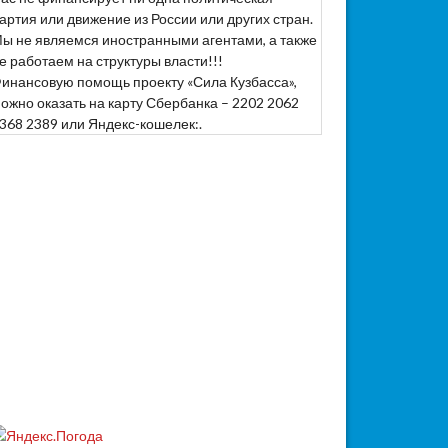
артия или движение из России или других стран.
ы не являемся иностранными агентами, а также
е работаем на структуры власти!!!
инансовую помощь проекту «Сила Кузбасса»,
ожно оказать на карту Сбербанка – 2202 2062
368 2389 или Яндекс-кошелек:.