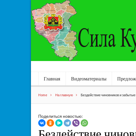
Главная
Видеоматериалы
Предлож
Home
На главную
Бездействие чиновников и забытые 
Поделиться новостью:
Бездействие чинов