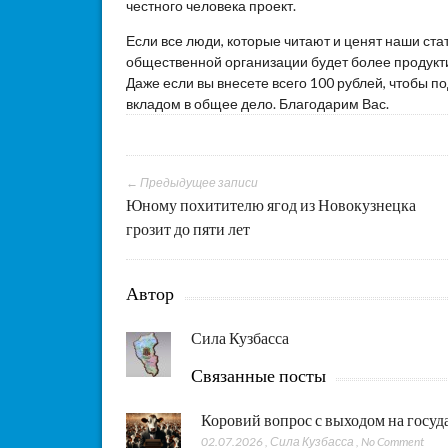
честного человека проект.
Если все люди, которые читают и ценят наши ста
общественной организации будет более продукти
Даже если вы внесете всего 100 рублей, чтобы 
вкладом в общее дело. Благодарим Вас.
← Предыдущее записи
Юному похитителю ягод из Новокузнецка
грозит до пяти лет
Автор
Сила Кузбасса
Связанные посты
Коровий вопрос с выходом на госу
02.07.2026
,
Сила Кузбасса
,
No Comment