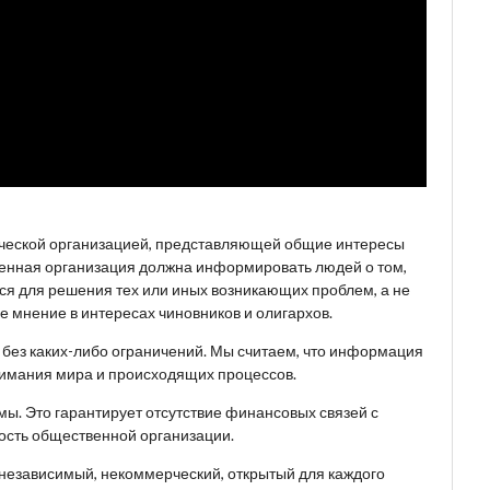
ческой организацией, представляющей общие интересы
венная организация должна информировать людей о том,
ься для решения тех или иных возникающих проблем, а не
 мнение в интересах чиновников и олигархов.
, без каких-либо ограничений. Мы считаем, что информация
имания мира и происходящих процессов.
ы. Это гарантирует отсутствие финансовых связей с
ость общественной организации.
 независимый, некоммерческий, открытый для каждого