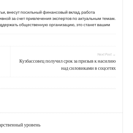
тьи, внесут посильный финансовый вклад, работа
вной за счет привлечения экспертов по актуальным темам.
поддержать общественную организацию, это станет вашим
Next Post →
Кузбассовец получил срок за призыв к насилию
над силовиками в соцсетях
дарственный уровень