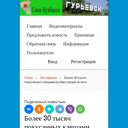
Главная
Видеоматериалы
Предложить новость
Приемная
Обратная связь
Информация
Пользователи
Вход
Регистрация
Home
На главную
Более 30 тысяч
покусанных клещами кузбассовцев за лето
Поделиться новостью:
Более 30 тысяч
покусанных клещами