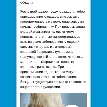
области.
Роспотребнадзор предупреждает: любое
присасывание клеща должно вызвать
настороженность и стремление вовремя
начать профилактику. При присасывании
клещей в организм человека могут
попасть патогенные микроорганизмы,
вызывающие заболевания: клещевой
вирусный энцефалит, иксодовый
клещевой боррелиоз, туляремию,
гранулоцитарный анаплазмоз человека,
моноцитарный эрлихиоз человека,
клещевые риккетсиозы. При
присасывании одного клеща могут
возникать сочетанные заболевания.
Вакцины существуют только от клещевого
энцефалита и туляремии.