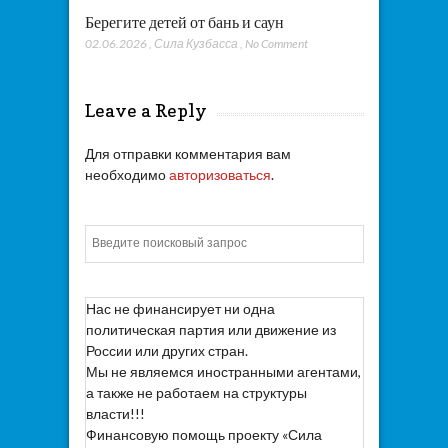
Берегите детей от бань и саун
02.06.2026
,
Сила Кузбасса
,
No Comment
Leave a Reply
Для отправки комментария вам
необходимо
авторизоваться
.
Искать
Нас не финансирует ни одна
политическая партия или движение из
России или других стран.
Мы не являемся иностранными агентами,
а также не работаем на структуры
власти!!!
Финансовую помощь проекту «Сила