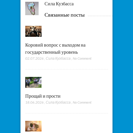
Сила Кузбасса
Связанные посты
Коровий вопрос с выходом на
государственный уровень
02.07.2026
,
Сила Кузбасса
,
No Comment
Прощай и прости
18.06.2026
,
Сила Кузбасса
,
No Comment