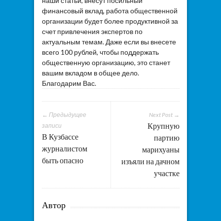
наши статьи, внесут посильный
финансовый вклад, работа общественной
организации будет более продуктивной за
счет привлечения экспертов по
актуальным темам. Даже если вы внесете
всего 100 рублей, чтобы поддержать
общественную организацию, это станет
вашим вкладом в общее дело.
Благодарим Вас.
← Предыдущее
Next Post →
Крупную
записи
В Кузбассе
партию
журналистом
марихуаны
быть опасно
изъяли на дачном
участке
Автор