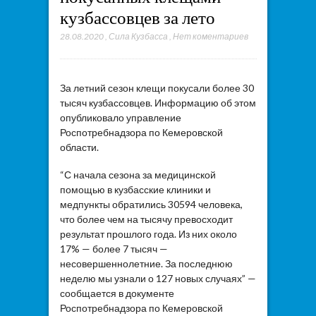
кузбассовцев за лето
28.08.2020
,
Сила Кузбасса
,
Нет коментариев
За летний сезон клещи покусали более 30
тысяч кузбассовцев. Информацию об этом
опубликовало управление
Роспотребнадзора по Кемеровской
области.
“С начала сезона за медицинской
помощью в кузбасские клиники и
медпункты обратились 30594 человека,
что более чем на тысячу превосходит
результат прошлого года. Из них около
17% — более 7 тысяч —
несовершеннолетние. За последнюю
неделю мы узнали о 127 новых случаях” —
сообщается в документе
Роспотребнадзора по Кемеровской