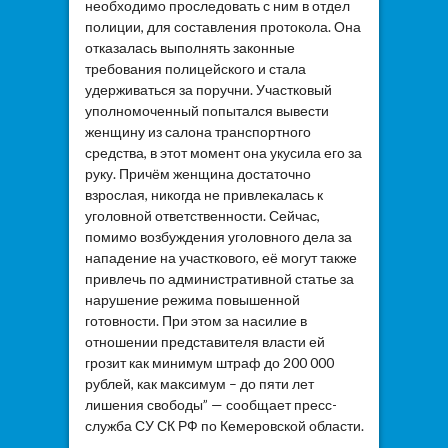
необходимо проследовать с ним в отдел
полиции, для составления протокола. Она
отказалась выполнять законные
требования полицейского и стала
удерживаться за поручни. Участковый
уполномоченный попытался вывести
женщину из салона транспортного
средства, в этот момент она укусила его за
руку. Причём женщина достаточно
взрослая, никогда не привлекалась к
уголовной ответственности. Сейчас,
помимо возбуждения уголовного дела за
нападение на участкового, её могут также
привлечь по административной статье за
нарушение режима повышенной
готовности. При этом за насилие в
отношении представителя власти ей
грозит как минимум штраф до 200 000
рублей, как максимум – до пяти лет
лишения свободы” — сообщает пресс-
служба СУ СК РФ по Кемеровской области.