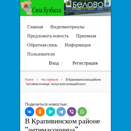
Главная
Видеоматериалы
Предложить новость
Приемная
Обратная связь
Информация
Пользователи
Вход
Регистрация
Home
На главную
В Крапивинском районе
“антимасочница” искусала полицейского
Поделиться новостью:
В Крапивинском районе
“антимасочница”