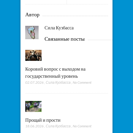
Автор
Сила Кузбасса
Связанные посты
Коровий вопрос с выходом на
государственный уровень
02.07.2026
,
Сила Кузбасса
,
No Comment
Прощай и прости
18.06.2026
,
Сила Кузбасса
,
No Comment