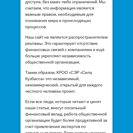
доступе, без каких-либо ограничений. Мы
считаем, что информация является
важным правом, необходимым для
понимания мира и происходящих
процессов.
Наш сайт не является распространителем
рекламы. Это гарантирует отсутствие
финансовых связей с компаниями и ещё
больше укрепляет независимость
общественной организации.
Таким образом, КРОО «СЭР «Сила
Кузбасса» это независимый,
некоммерческий, открытый для каждого
честного человека проект.
Если все люди, которые читают и ценят
наши статьи, внесут посильный
финансовый вклад, работа общественной
организации будет более продуктивной за
счет привлечения экспертов по
актуальным темам. Даже если вы внесете