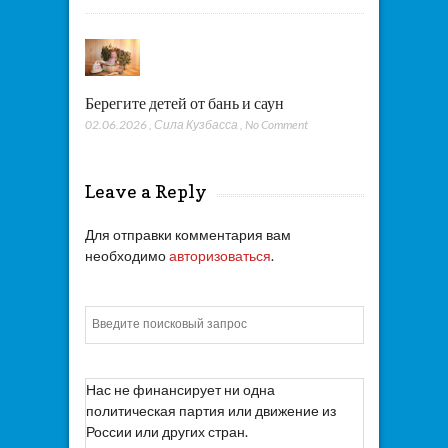
Берегите детей от бань и саун
02.06.2026
,
Сила Кузбасса
,
No Comment
Leave a Reply
Для отправки комментария вам
необходимо
авторизоваться
.
Искать
Нас не финансирует ни одна
политическая партия или движение из
России или других стран.