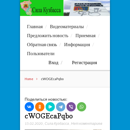
Главная
Видеоматериалы
Предложить новость
Приемная
Обратная связь
Информация
Пользователи
Вход
Регистрация
Home
cWOGEcaPqbo
Поделиться новостью:
cWOGEcaPqbo
15.02.2020
,
Сила Кузбасса
,
Нет коментариев