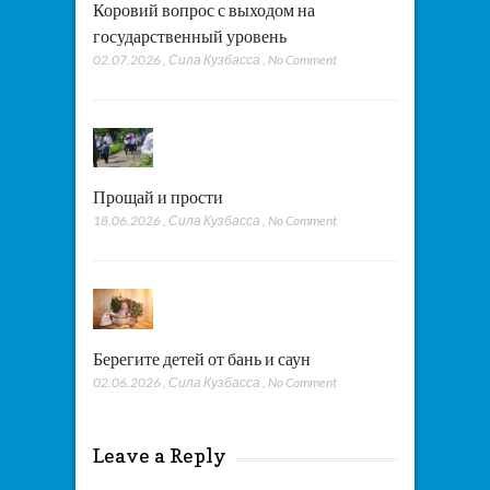
Коровий вопрос с выходом на
государственный уровень
02.07.2026
,
Сила Кузбасса
,
No Comment
Прощай и прости
18.06.2026
,
Сила Кузбасса
,
No Comment
Берегите детей от бань и саун
02.06.2026
,
Сила Кузбасса
,
No Comment
Leave a Reply