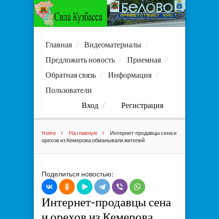
Главная
Видеоматериалы
Предложить новость
Приемная
Обратная связь
Информация
Пользователи
Вход
Регистрация
Home
На главную
Интернет-продавцы сена и
орехов из Кемерова обманывали жителей
Поделиться новостью:
Интернет-продавцы сена
и орехов из Кемерова