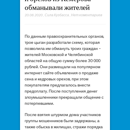
обманывали жителей
20.08.2020
,
Сила Кузбасса
,
Нет коментариев
По данным правоохранительных органов,
трое цыган разработали схему, которая
позволила им обмануть троих граждан –
жителей Московской и Челябинской
областей на общую сумму более 30 000
рублей. Они размещали на популярном
интернет сайте объявления о продаже
сена и кедровых орехов, при этом
покупателям предлагалось внести
предоплату. После поступления денег
злоумышленники прекращали общение с
потерпевшими.
После взятия штурмом дома участников
группы мошенников были задержаны, а
также обыска в жилищах, стражи порядка