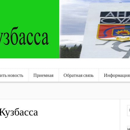
ить новость
Приемная
Обратная связь
Информация
Кузбасса
Н