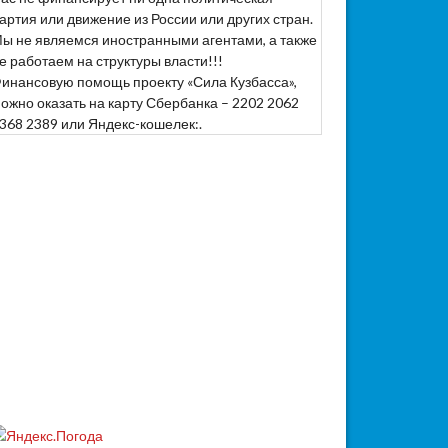
артия или движение из России или других стран.
ы не являемся иностранными агентами, а также
е работаем на структуры власти!!!
инансовую помощь проекту «Сила Кузбасса»,
ожно оказать на карту Сбербанка – 2202 2062
368 2389 или Яндекс-кошелек:.