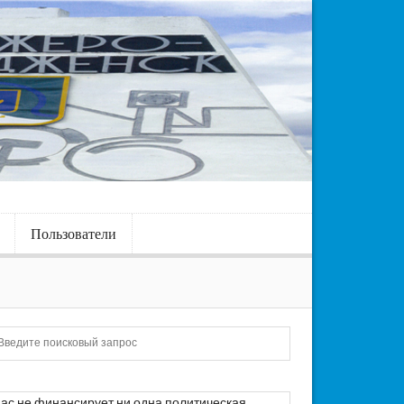
Пользователи
Искать
ас не финансирует ни одна политическая