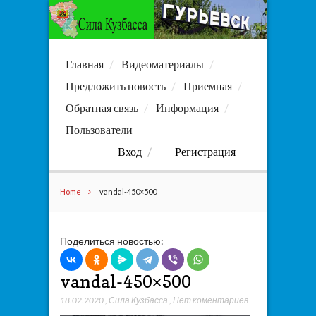
Главная
Видеоматериалы
Предложить новость
Приемная
Обратная связь
Информация
Пользователи
Вход
Регистрация
Home
vandal-450×500
Поделиться новостью:
vandal-450×500
18.02.2020
,
Сила Кузбасса
,
Нет коментариев