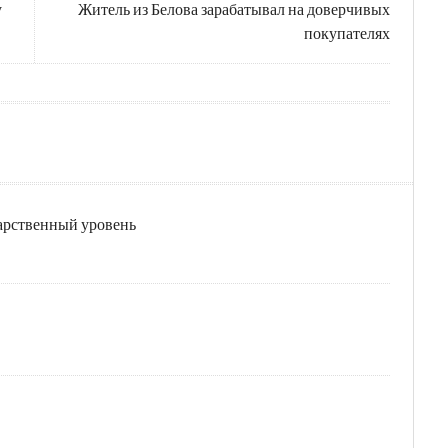
у
Житель из Белова зарабатывал на доверчивых
покупателях
дарственный уровень