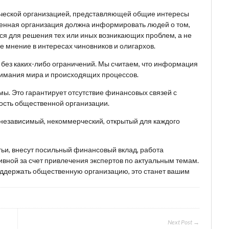
ческой организацией, представляющей общие интересы
венная организация должна информировать людей о том,
ься для решения тех или иных возникающих проблем, а не
 мнение в интересах чиновников и олигархов.
, без каких-либо ограничений. Мы считаем, что информация
имания мира и происходящих процессов.
ы. Это гарантирует отсутствие финансовых связей с
ость общественной организации.
 независимый, некоммерческий, открытый для каждого
тьи, внесут посильный финансовый вклад, работа
вной за счет привлечения экспертов по актуальным темам.
поддержать общественную организацию, это станет вашим
Next Post →