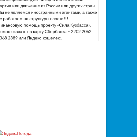
артия или движение из России или других стран.
ы не являемся иностранными агентами, а также
е работаем на структуры власти!!!
инансовую помощь проекту «Сила Кузбасса»,
ожно оказать на карту Сбербанка – 2202 2062
368 2389 или Яндекс-кошелек:.