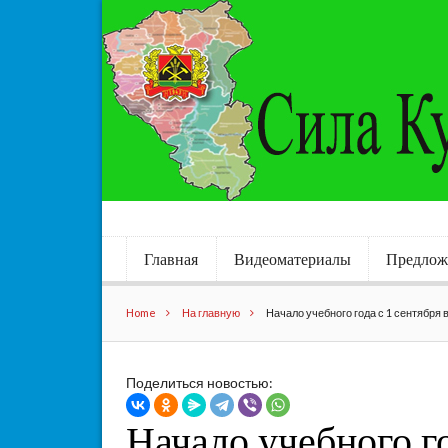
Главная
Видеоматериалы
Предлож
Home
На главную
Начало учебного года с 1 сентября 
Поделиться новостью:
Начало учебного го