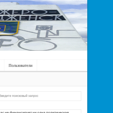
Пользователи
Искать
ас не финансирует ни одна политическая