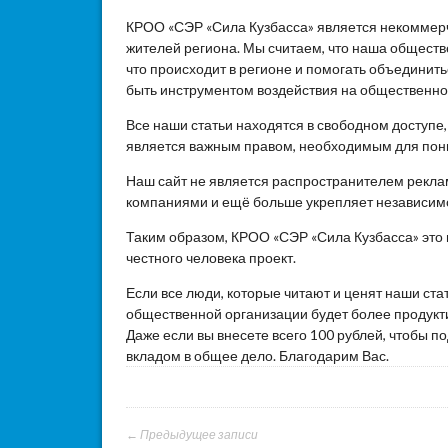
КРОО «СЭР «Сила Кузбасса» является некоммер
жителей региона. Мы считаем, что наша общест
что происходит в регионе и помогать объединит
быть инструментом воздействия на общественное
Все наши статьи находятся в свободном доступе
является важным правом, необходимым для пон
Наш сайт не является распространителем реклам
компаниями и ещё больше укрепляет независим
Таким образом, КРОО «СЭР «Сила Кузбасса» это
честного человека проект.
Если все люди, которые читают и ценят наши ста
общественной организации будет более продукти
Даже если вы внесете всего 100 рублей, чтобы 
вкладом в общее дело. Благодарим Вас.
← Предыдущее записи