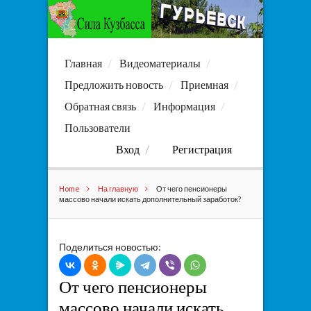
Главная
Видеоматериалы
Предложить новость
Приемная
Обратная связь
Информация
Пользователи
Вход
Регистрация
Home
На главную
От чего пенсионеры
массово начали искать дополнительный заработок?
Поделиться новостью:
От чего пенсионеры
массово начали искать