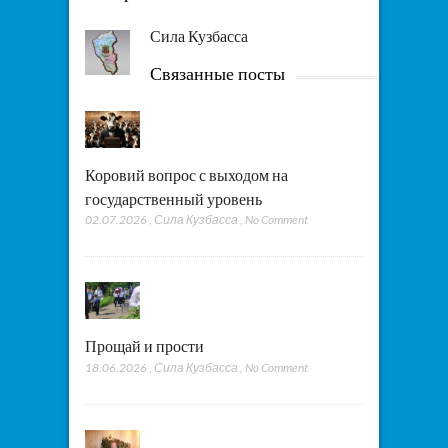
Сила Кузбасса
Связанные посты
Коровий вопрос с выходом на
государственный уровень
02.07.2026
,
Сила Кузбасса
,
No Comment
Прощай и прости
18.06.2026
,
Сила Кузбасса
,
No Comment