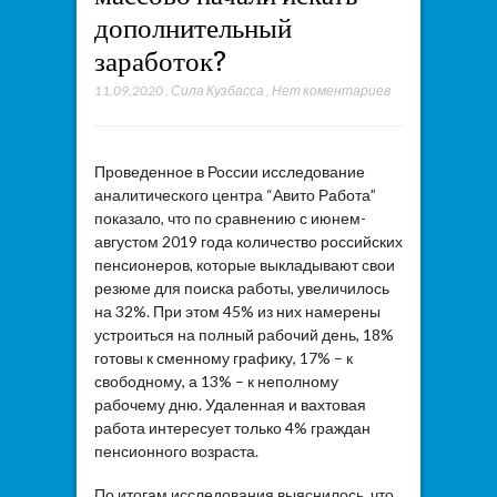
дополнительный
заработок?
11.09.2020
,
Сила Кузбасса
,
Нет коментариев
Проведенное в России исследование
аналитического центра “Авито Работа”
показало, что по сравнению с июнем-
августом 2019 года количество российских
пенсионеров, которые выкладывают свои
резюме для поиска работы, увеличилось
на 32%. При этом 45% из них намерены
устроиться на полный рабочий день, 18%
готовы к сменному графику, 17% – к
свободному, а 13% – к неполному
рабочему дню. Удаленная и вахтовая
работа интересует только 4% граждан
пенсионного возраста.
По итогам исследования выяснилось, что