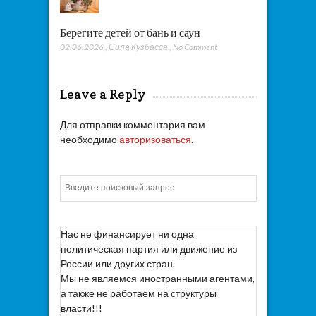
Берегите детей от бань и саун
02.06.2026
,
Сила Кузбасса
,
No Comment
Leave a Reply
Для отправки комментария вам
необходимо
авторизоваться
.
Искать
Нас не финансирует ни одна
политическая партия или движение из
России или других стран.
Мы не являемся иностранными агентами,
а также не работаем на структуры
власти!!!