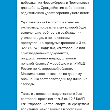
добраться из Новосибирска в Прокопьевск
для работы. Срок действия собственного
водительского удостоверения у него истек.
Удостоверение было отправлено на
экспертизу, по результатам которой будет
выявлена потребность в возбуждении
уголовного дела по признакам
преступления, предусмотренного ч. 3 ст.
327 УК РФ “Подделка, изготовление или
сбыт поддельных документов,
государственных наград, штампов,
печатей, бланков” – сообщили в ГУ МВД
России по Кемеровской области.
Максимальное наказание по данному
обвинению составляет один год лишения
свободы.
Также в отношении задержанного был
составлен протокол по ч. 3 ст. 12.8 КоАП
РФ “Управление транспортным средством
водителем, находящимся в состоянии