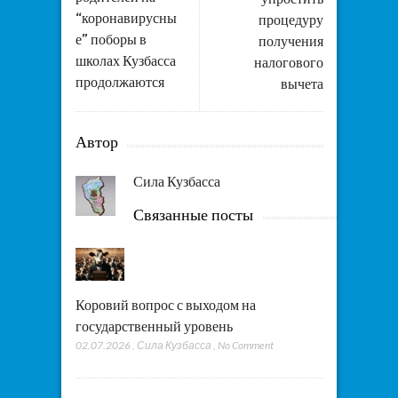
“коронавирусны
процедуру
е” поборы в
получения
школах Кузбасса
налогового
продолжаются
вычета
Автор
Сила Кузбасса
Связанные посты
Коровий вопрос с выходом на
государственный уровень
02.07.2026
,
Сила Кузбасса
,
No Comment