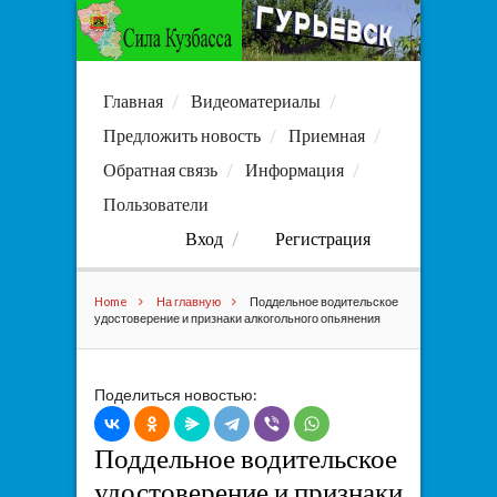
Главная
Видеоматериалы
Предложить новость
Приемная
Обратная связь
Информация
Пользователи
Вход
Регистрация
Home
На главную
Поддельное водительское
удостоверение и признаки алкогольного опьянения
Поделиться новостью:
Поддельное водительское
удостоверение и признаки