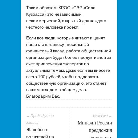
Таким образом, КРОО «СЭР «Сила
Кузбасса» это независимый,
некоммерческий, открытый для каждого
честного человека проект.
Если все люди, которые читают и ценят
наши статьи, внесут посильный
финансовый вклад, работа общественной
организации будет более продуктивной за
счет привлечения экспертов по
актуальным темам. Даже если вы внесете
всего 100 рублей, чтобы поддержать
общественную организацию, это станет
вашим вкладом в общее дело.
Благодарим Вас.
← Предыдущее
Next Post →
Минфин России
записи
Жалобы от
предложил
родителей на
упростить