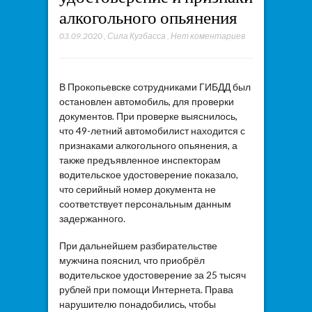
алкогольного опьянения
03.09.2020
,
Сила Кузбасса
,
Нет коментариев
В Прокопьевске сотрудниками ГИБДД был
остановлен автомобиль, для проверки
документов. При проверке выяснилось,
что 49-летний автомобилист находится с
признаками алкогольного опьянения, а
также предъявленное инспекторам
водительское удостоверение показало,
что серийный номер документа не
соответствует персональным данным
задержанного.
При дальнейшем разбирательстве
мужчина пояснил, что приобрёл
водительское удостоверение за 25 тысяч
рублей при помощи Интернета. Права
нарушителю понадобились, чтобы