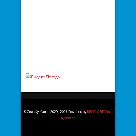
© Сила Кузбасса 2020 - 2026. Powered by
КРОО СЭР Сила
Кузбасса