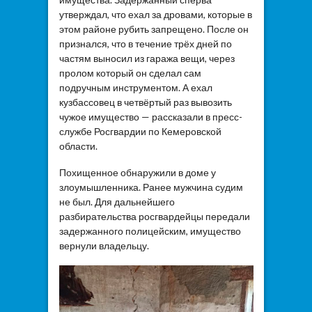
утверждал, что ехал за дровами, которые в
этом районе рубить запрещено. После он
признался, что в течение трёх дней по
частям выносил из гаража вещи, через
пролом который он сделал сам
подручным инструментом. А ехал
кузбассовец в четвёртый раз вывозить
чужое имущество — рассказали в пресс-
службе Росгвардии по Кемеровской
области.
Похищенное обнаружили в доме у
злоумышленника. Ранее мужчина судим
не был. Для дальнейшего
разбирательства росгвардейцы передали
задержанного полицейским, имущество
вернули владельцу.