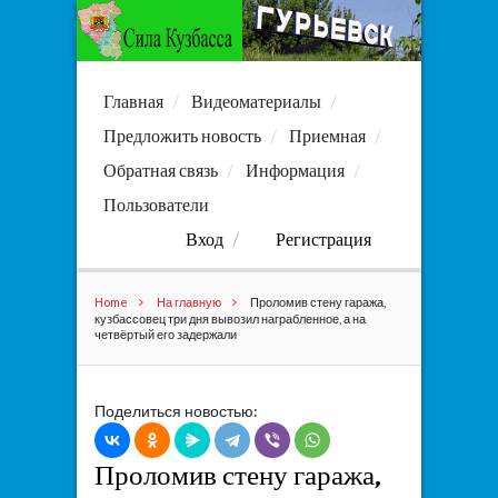
Главная
Видеоматериалы
Предложить новость
Приемная
Обратная связь
Информация
Пользователи
Вход
Регистрация
Home
На главную
Проломив стену гаража,
кузбассовец три дня вывозил награбленное, а на
четвёртый его задержали
Поделиться новостью:
Проломив стену гаража,