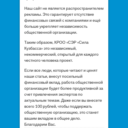
Наш сайт не является распространителем
рекламы. Это гарантирует отсутствие
финансовых связей с компаниями и ещё
больше укрепляет независимость
общественной организации.
Таким образом, КРОО «СЭР «Сила
Кузбасса» это независимый,
некоммерческий, открытый для каждого
честного человека проект.
Если все люди, которые читают и ценят
наши статьи, внесут посильный
финансовый вклад, работа общественной
организации будет более продуктивной за
счет привлечения экспертов по
актуальным темам. Даже если вы внесете
всего 100 рублей, чтобы поддержать
общественную организацию, это станет
вашим вкладом в общее дело.
Благодарим Вас.