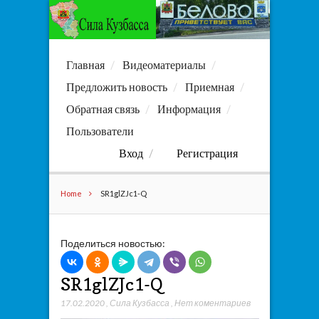
Главная
Видеоматериалы
Предложить новость
Приемная
Обратная связь
Информация
Пользователи
Вход
Регистрация
Home
SR1glZJc1-Q
Поделиться новостью:
SR1glZJc1-Q
17.02.2020
,
Сила Кузбасса
,
Нет коментариев