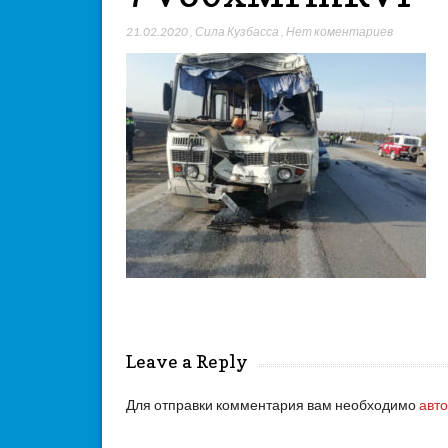
21.02.2020
,
Сила Кузбасса
,
Нет коментариев
Leave a Reply
Для отправки комментария вам необходимо
авт