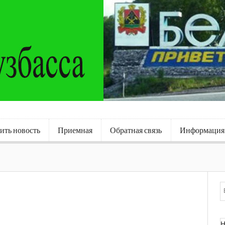
ить новость
Приемная
Обратная связь
Информация
Н