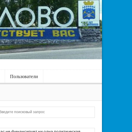
Пользователи
Искать
ас не финансирует ни одна политическая