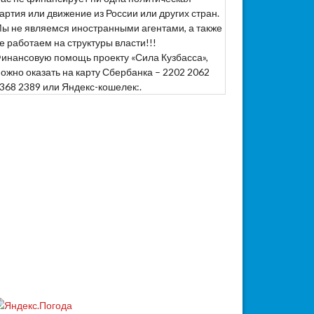
артия или движение из России или других стран.
ы не являемся иностранными агентами, а также
е работаем на структуры власти!!!
инансовую помощь проекту «Сила Кузбасса»,
ожно оказать на карту Сбербанка – 2202 2062
368 2389 или Яндекс-кошелек:.