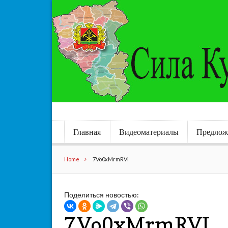
Главная
Видеоматериалы
Предлож
Home
7Vo0xMrmRVI
Поделиться новостью:
7Vo0xMrmRVI