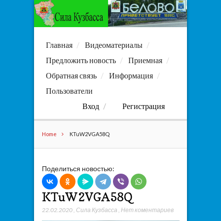
Главная
Видеоматериалы
Предложить новость
Приемная
Обратная связь
Информация
Пользователи
Вход
Регистрация
Home
KTuW2VGA58Q
Поделиться новостью:
KTuW2VGA58Q
22.02.2020
,
Сила Кузбасса
,
Нет коментариев