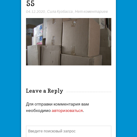
55
04.12.2020
,
Сила Кузбасса
,
Нет коментариев
Leave a Reply
Для отправки комментария вам
необходимо
авторизоваться
.
Искать