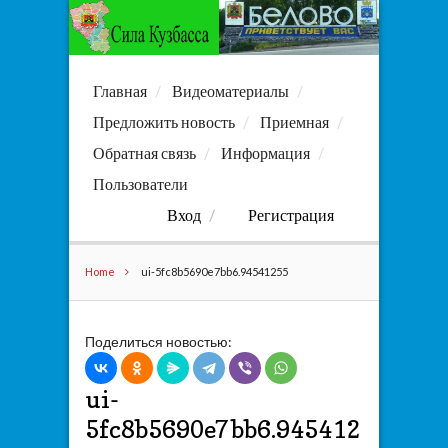
Главная
Видеоматериалы
Предложить новость
Приемная
Обратная связь
Информация
Пользователи
Вход
Регистрация
Home
ui-5fc8b5690e7bb6.94541255
Поделиться новостью:
ui-
5fc8b5690e7bb6.945412