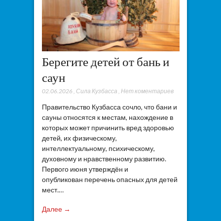
Берегите детей от бань и
саун
02.06.2026
,
Сила Кузбасса
,
Нет коментариев
Правительство Кузбасса сочло, что бани и
сауны относятся к местам, нахождение в
которых может причинить вред здоровью
детей, их физическому,
интеллектуальному, психическому,
духовному и нравственному развитию.
Первого июня утверждён и
опубликован перечень опасных для детей
мест.…
Далее →