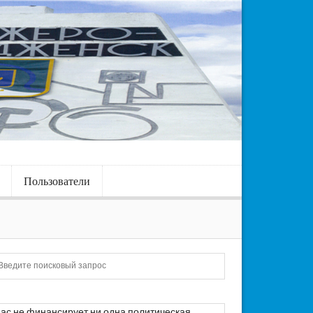
Пользователи
Искать
ас не финансирует ни одна политическая