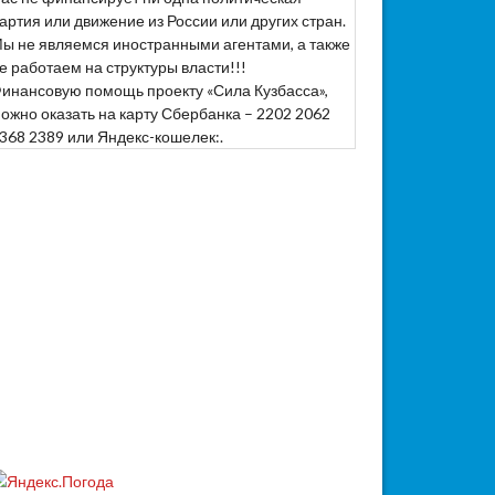
артия или движение из России или других стран.
ы не являемся иностранными агентами, а также
е работаем на структуры власти!!!
инансовую помощь проекту «Сила Кузбасса»,
ожно оказать на карту Сбербанка – 2202 2062
368 2389 или Яндекс-кошелек:.