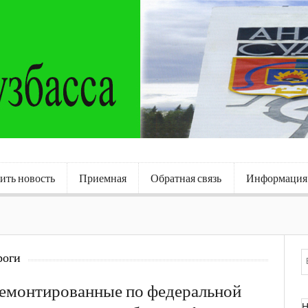
ить новость
Приемная
Обратная связь
Информация
роги
емонтированные по федеральной
Н