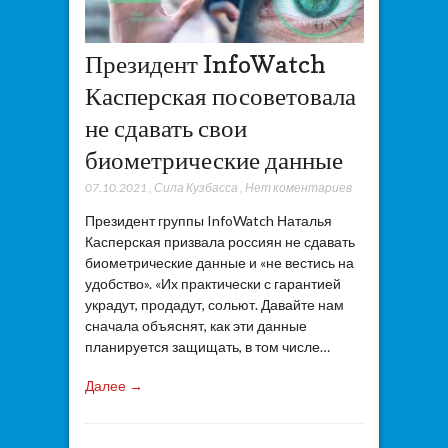
Президент InfoWatch
Касперская посоветовала
не сдавать свои
биометрические данные
07.10.2021
,
Сила Кузбасса
,
Нет коментариев
Президент группы InfoWatch Наталья
Касперская призвала россиян не сдавать
биометрические данные и «не вестись на
удобство». «Их практически с гарантией
украдут, продадут, сольют. Давайте нам
сначала объяснят, как эти данные
планируется защищать, в том числе…
Далее →