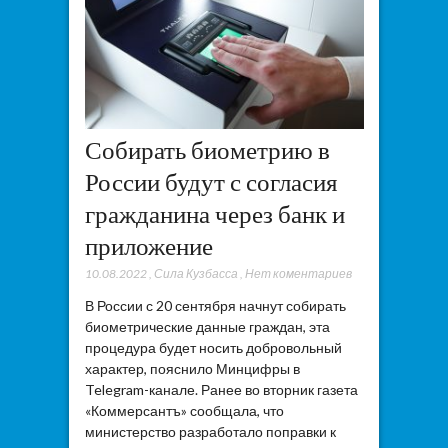
Собирать биометрию в
России будут с согласия
гражданина через банк и
приложение
10.08.2022
,
Сила Кузбасса
,
Нет коментариев
В России с 20 сентября начнут собирать
биометрические данные граждан, эта
процедура будет носить добровольный
характер, пояснило Минцифры в
Telegram-канале. Ранее во вторник газета
«Коммерсантъ» сообщала, что
министерство разработало поправки к