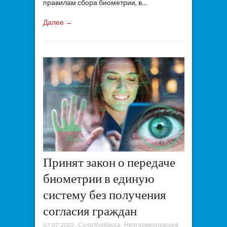
правилам сбора биометрии, в…
Далее →
Принят закон о передаче
биометрии в единую
систему без получения
согласия граждан
07.07.2022
,
Сила Кузбасса
,
Нет коментариев