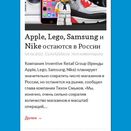
Apple, Lego, Samsung и
Nike остаются в России
08.06.2022
,
Сила Кузбасса
,
Нет коментариев
Компания Inventive Retail Group (бренды
Apple, Lego, Samsung, Nike) планирует
значительно сократить число магазинов в
России, но останется на рынке, сообщил
глава компании Тихон Смыков. «Мы,
конечно, очень сильно сократим
количество магазинов и масштаб
операций,…
Далее →