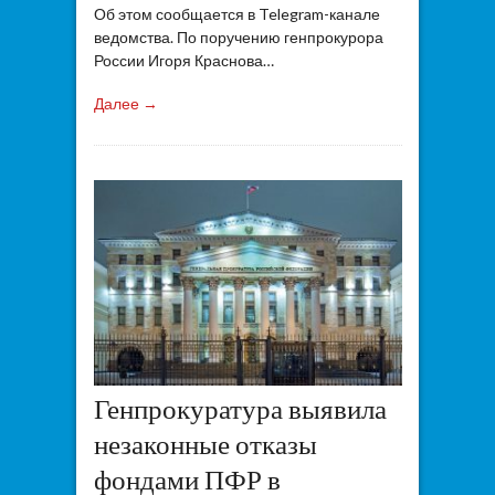
Об этом сообщается в Telegram-канале
ведомства. По поручению генпрокурора
России Игоря Краснова…
Далее →
Генпрокуратура выявила
незаконные отказы
фондами ПФР в