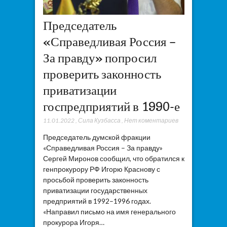
Председатель
«Справедливая Россия –
За правду» попросил
проверить законность
приватизации
госпредприятий в 1990-е
11.01.2022
,
Сила Кузбасса
,
Нет коментариев
Председатель думской фракции
«Справедливая Россия – За правду»
Сергей Миронов сообщил, что обратился к
генпрокурору РФ Игорю Краснову с
просьбой проверить законность
приватизации государственных
предприятий в 1992–1996 годах.
«Направил письмо на имя генерального
прокурора Игоря…