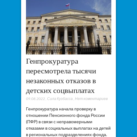
Генпрокуратура
пересмотрела тысячи
незаконных отказов в
детских соцвыплатах
09.08.2022
,
Сила Кузбасса
,
Нет коментариев
Генпрокуратура начала проверку в
отношении Пенсионного фонда России
(ПФР) в связи с неправомерными
отказами в социальных выплатах на детей
в региональных подразделениях фонда.