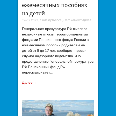
ежемесячных пособиях
на детей
14.05.2022
,
Сила Кузбасса
,
Нет коментариев
Генеральная прокуратура РФ выявила
незаконные отказы территориальными
фондами Пенсионного фонда России в
ежемесячном пособии родителям на
детей от 8 до 17 лет, сообщает пресс-
служба надзорного ведомства. «По
представлению Генеральной прокуратуры
РФ Пенсионный фонд РФ
пересматривает…
Далее →