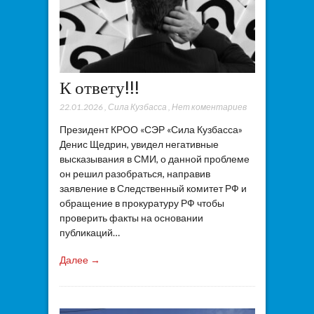
К ответу!!!
22.01.2026
,
Сила Кузбасса
,
Нет коментариев
Президент КРОО «СЭР «Сила Кузбасса»
Денис Щедрин, увидел негативные
высказывания в СМИ, о данной проблеме
он решил разобраться, направив
заявление в Следственный комитет РФ и
обращение в прокуратуру РФ чтобы
проверить факты на основании
публикаций…
Далее →