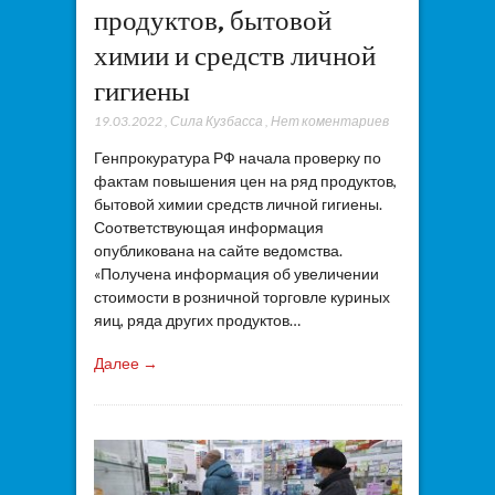
продуктов, бытовой
химии и средств личной
гигиены
19.03.2022
,
Сила Кузбасса
,
Нет коментариев
Генпрокуратура РФ начала проверку по
фактам повышения цен на ряд продуктов,
бытовой химии средств личной гигиены.
Соответствующая информация
опубликована на сайте ведомства.
«Получена информация об увеличении
стоимости в розничной торговле куриных
яиц, ряда других продуктов…
Далее →