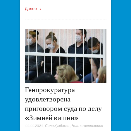
Далее →
Генпрокуратура
удовлетворена
приговором суда по делу
«Зимней вишни»
11.11.2021
,
Сила Кузбасса
,
Нет коментариев