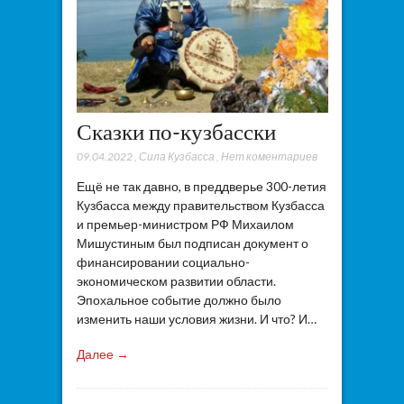
Сказки по-кузбасски
09.04.2022
,
Сила Кузбасса
,
Нет коментариев
Ещё не так давно, в преддверье 300-летия
Кузбасса между правительством Кузбасса
и премьер-министром РФ Михаилом
Мишустиным был подписан документ о
финансировании социально-
экономическом развитии области.
Эпохальное событие должно было
изменить наши условия жизни. И что? И…
Далее →