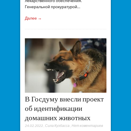
лекарственного обеспечения.
Генеральной прокуратурой…
Далее →
В Госдуму внесли проект
об идентификации
домашних животных
24.02.2022
,
Сила Кузбасса
,
Нет коментариев