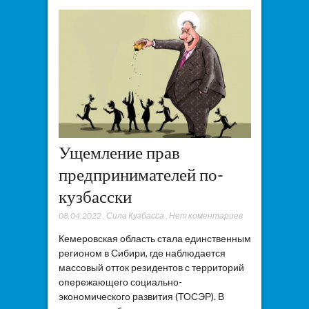
Ущемление прав
предпринимателей по-
кузбасски
08.04.2022
,
Сила Кузбасса
,
Нет коментариев
Кемеровская область стала единственным
регионом в Сибири, где наблюдается
массовый отток резидентов с территорий
опережающего социально-
экономического развития (ТОСЭР). В