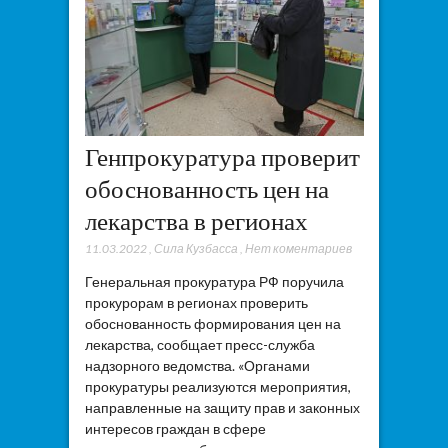
Генпрокуратура проверит
обоснованность цен на
лекарства в регионах
11.03.2022
,
Сила Кузбасса
,
Нет коментариев
Генеральная прокуратура РФ поручила
прокурорам в регионах проверить
обоснованность формирования цен на
лекарства, сообщает пресс-служба
надзорного ведомства. «Органами
прокуратуры реализуются мероприятия,
направленные на защиту прав и законных
интересов граждан в сфере