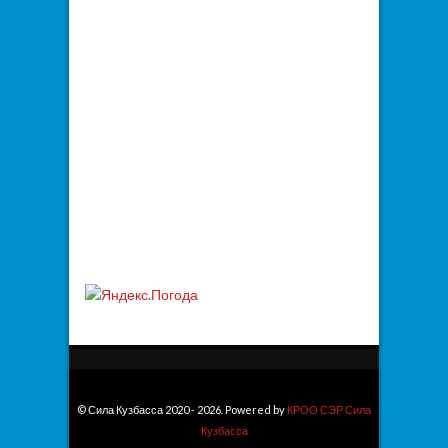
© Сила Кузбасса 2020 - 2026. Powered by
КРОО СЭР Сила
Кузбасса