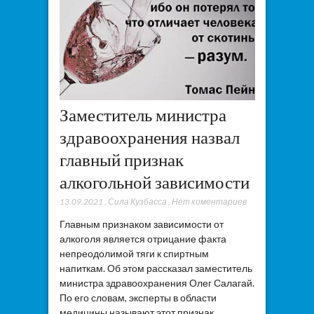
Заместитель министра
здравоохранения назвал
главный признак
алкогольной зависимости
13.09.2021
,
Сила Кузбасса
,
Нет коментариев
Главным признаком зависимости от
алкоголя является отрицание факта
непреодолимой тяги к спиртным
напиткам. Об этом рассказал заместитель
министра здравоохранения Олег Салагай.
По его словам, эксперты в области
медицины называют этот признак