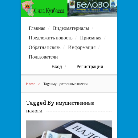
Главная
Видеоматериалы
Предложить новость
Приемная
Обратная связь
Информация
Пользователи
Вход
Регистрация
Home
Tag: имущественные налоги
Tagged By имущественные
налоги