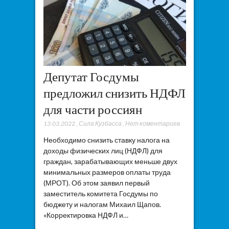
Депутат Госдумы
предложил снизить НДФЛ
для части россиян
13.03.2022
,
Сила Кузбасса
,
Нет коментариев
Необходимо снизить ставку налога на
доходы физических лиц (НДФЛ) для
граждан, зарабатывающих меньше двух
минимальных размеров оплаты труда
(МРОТ). Об этом заявил первый
заместитель комитета Госдумы по
бюджету и налогам Михаил Щапов.
«Корректировка НДФЛ и…