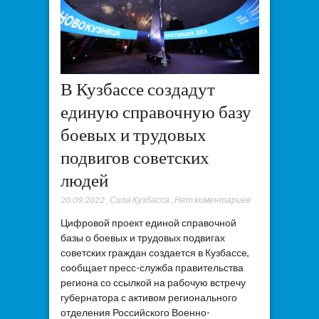
В Кузбассе создадут
единую справочную базу
боевых и трудовых
подвигов советских
людей
20.09.2022
,
Сила Кузбасса
,
Нет коментариев
Цифровой проект единой справочной
базы о боевых и трудовых подвигах
советских граждан создается в Кузбассе,
сообщает пресс-служба правительства
региона со ссылкой на рабочую встречу
губернатора с активом регионального
отделения Российского Военно-