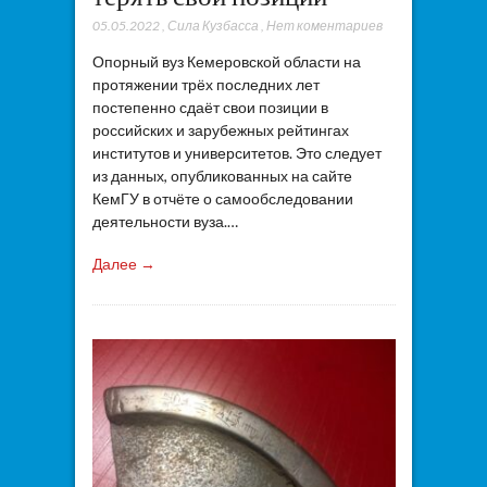
05.05.2022
,
Сила Кузбасса
,
Нет коментариев
Опорный вуз Кемеровской области на
протяжении трёх последних лет
постепенно сдаёт свои позиции в
российских и зарубежных рейтингах
институтов и университетов. Это следует
из данных, опубликованных на сайте
КемГУ в отчёте о самообследовании
деятельности вуза.…
Далее →