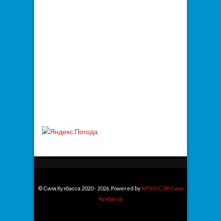
© Сила Кузбасса 2020 - 2026. Powered by
КРОО СЭР Сила
Кузбасса