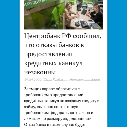
Центробанк РФ сообщил,
что отказы банков в
предоставлении
кредитных каникул
незаконны
19.04.2022
,
Сила Кузбасса
,
Нет коментариев
Заемщик вправе обратиться с
требованием о предоставлении
кредитных каникул по каждому кредиту и
займу, если оно соответствует
требованиям федерального закона и
лимитам по размеру задолженности.
Отказ банка в таком случае будет