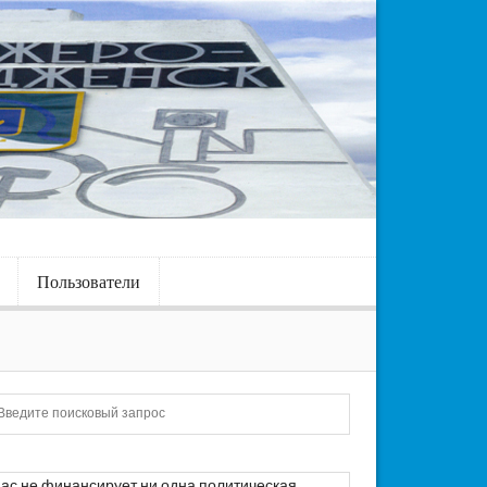
Пользователи
Искать
ас не финансирует ни одна политическая