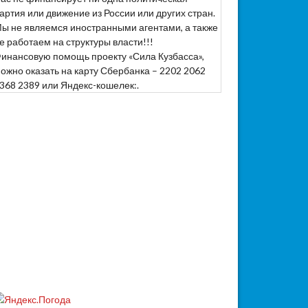
артия или движение из России или других стран.
ы не являемся иностранными агентами, а также
е работаем на структуры власти!!!
инансовую помощь проекту «Сила Кузбасса»,
ожно оказать на карту Сбербанка – 2202 2062
368 2389 или Яндекс-кошелек:.