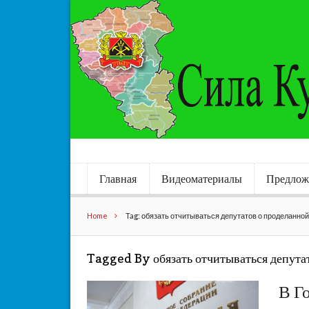
Главная
Видеоматериалы
Предлож
Home
Tag: обязать отчитываться депутатов о проделанно
Tagged By обязать отчитываться депута
В Г