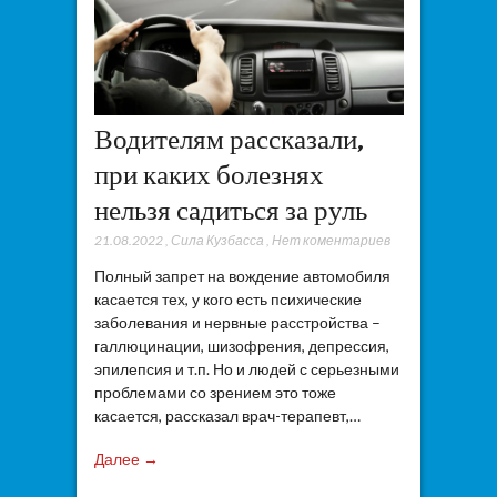
Водителям рассказали,
при каких болезнях
нельзя садиться за руль
21.08.2022
,
Сила Кузбасса
,
Нет коментариев
Полный запрет на вождение автомобиля
касается тех, у кого есть психические
заболевания и нервные расстройства –
галлюцинации, шизофрения, депрессия,
эпилепсия и т.п. Но и людей с серьезными
проблемами со зрением это тоже
касается, рассказал врач-терапевт,…
Далее →