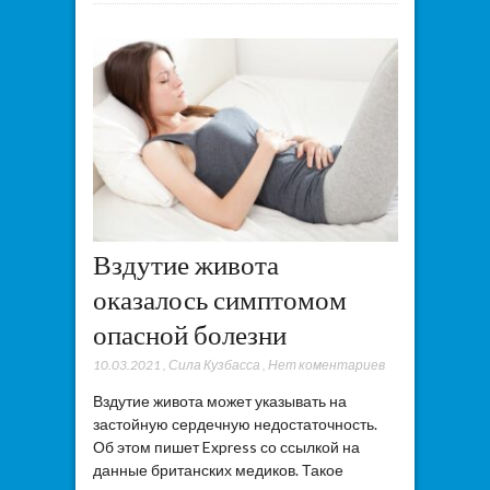
Вздутие живота
оказалось симптомом
опасной болезни
10.03.2021
,
Сила Кузбасса
,
Нет коментариев
Вздутие живота может указывать на
застойную сердечную недостаточность.
Об этом пишет Express со ссылкой на
данные британских медиков. Такое