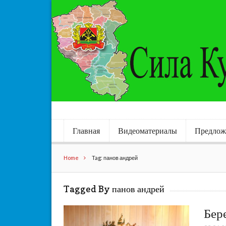
Главная
Видеоматериалы
Предлож
Home
Tag: панов андрей
Tagged By панов андрей
Бере