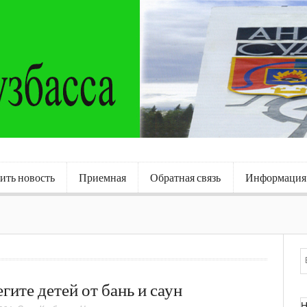
ить новость
Приемная
Обратная связь
Информация
гите детей от бань и саун
Н