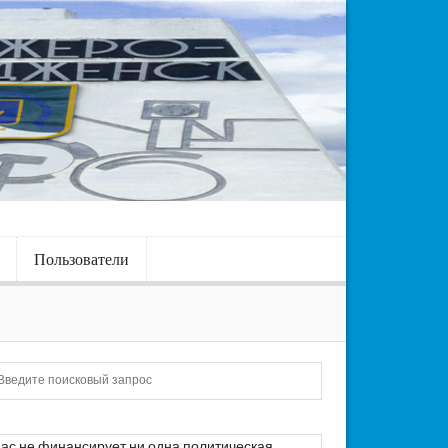
Пользователи
Искать
ас не финансирует ни одна политическая