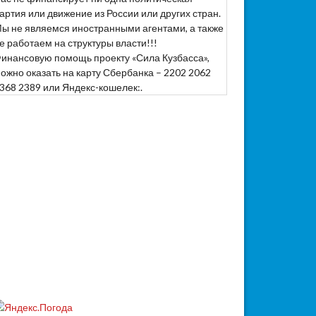
артия или движение из России или других стран.
ы не являемся иностранными агентами, а также
е работаем на структуры власти!!!
инансовую помощь проекту «Сила Кузбасса»,
ожно оказать на карту Сбербанка – 2202 2062
368 2389 или Яндекс-кошелек:.