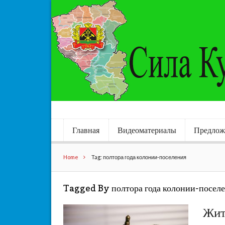
Главная
Видеоматериалы
Предлож
Home
Tag: полтора года колонии-поселения
Tagged By полтора года колонии-посел
Жит