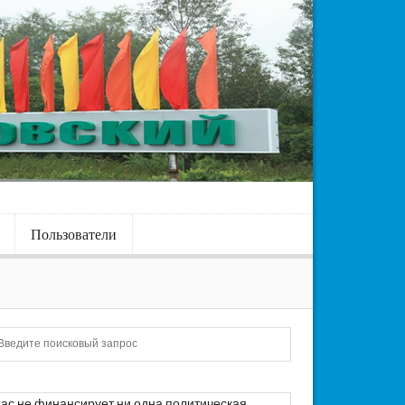
Пользователи
Искать
ас не финансирует ни одна политическая