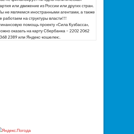
артия или движение из России или других стран.
ы не являемся иностранными агентами, а также
е работаем на структуры власти!!!
инансовую помощь проекту «Сила Кузбасса»,
ожно оказать на карту Сбербанка – 2202 2062
368 2389 или Яндекс-кошелек:.