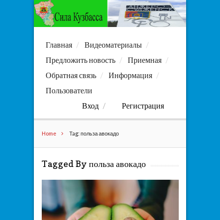
Главная
Видеоматериалы
Предложить новость
Приемная
Обратная связь
Информация
Пользователи
Вход
Регистрация
Home
Tag: польза авокадо
Tagged By польза авокадо