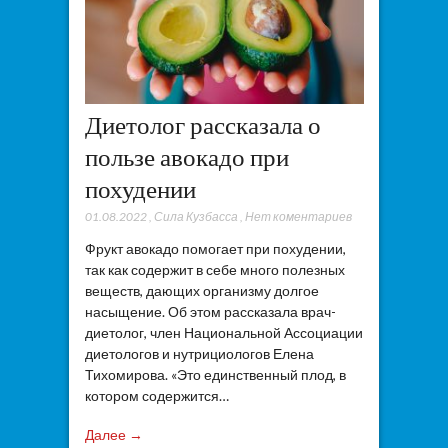
Диетолог рассказала о
пользе авокадо при
похудении
01.08.2022
,
Сила Кузбасса
,
Нет коментариев
Фрукт авокадо помогает при похудении,
так как содержит в себе много полезных
веществ, дающих организму долгое
насыщение. Об этом рассказала врач-
диетолог, член Национальной Ассоциации
диетологов и нутрициологов Елена
Тихомирова. «Это единственный плод, в
котором содержится…
Далее →