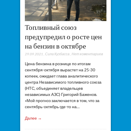
Топливный союз
предупредил о росте цен
на бензин в октябре
29.09.2021
,
Сила Кузбасса
,
Нет коментариев
Цена бензина в рознице по итогам
сентября-октября вырастет на 25-30
копеек, ожидает глава аналитического
центра Независимого топливного союза
(НТС, объединяет владельцев
независимых АЗС) Григорий Баженов.
«Мой прогноз заключается в том, что за
сентябрь-октябрь где-то на…
Далее →