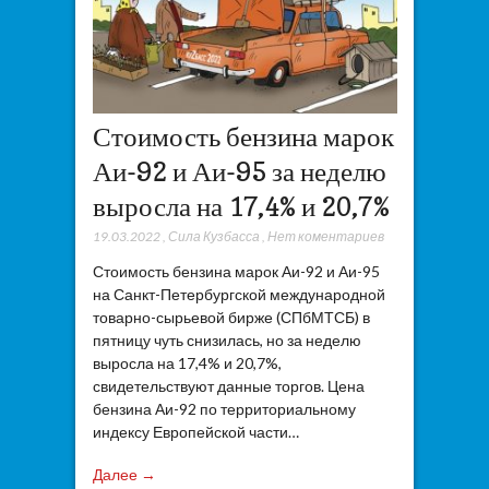
Стоимость бензина марок
Аи-92 и Аи-95 за неделю
выросла на 17,4% и 20,7%
19.03.2022
,
Сила Кузбасса
,
Нет коментариев
Стоимость бензина марок Аи-92 и Аи-95
на Санкт-Петербургской международной
товарно-сырьевой бирже (СПбМТСБ) в
пятницу чуть снизилась, но за неделю
выросла на 17,4% и 20,7%,
свидетельствуют данные торгов. Цена
бензина Аи-92 по территориальному
индексу Европейской части…
Далее →