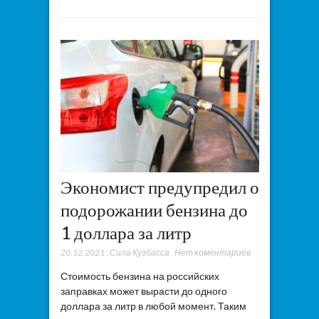
Экономист предупредил о
подорожании бензина до
1 доллара за литр
20.12.2021
,
Сила Кузбасса
,
Нет коментариев
Стоимость бензина на российских
заправках может вырасти до одного
доллара за литр в любой момент. Таким