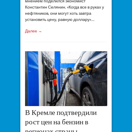
мнением поделился экономист
Константин Селянин. «Когда все в руках у
нефтяников, они могут хоть завтра
установить цену, равную доллару»…
Далее →
В Кремле подтвердили
рост цен на бензин в
регионах страны