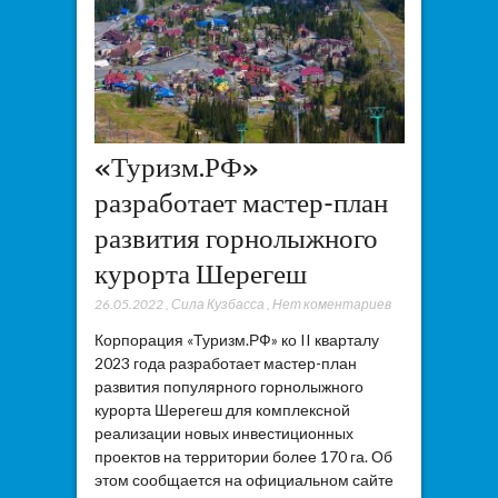
«Туризм.РФ»
разработает мастер-план
развития горнолыжного
курорта Шерегеш
26.05.2022
,
Сила Кузбасса
,
Нет коментариев
Корпорация «Туризм.РФ» ко II кварталу
2023 года разработает мастер-план
развития популярного горнолыжного
курорта Шерегеш для комплексной
реализации новых инвестиционных
проектов на территории более 170 га. Об
этом сообщается на официальном сайте