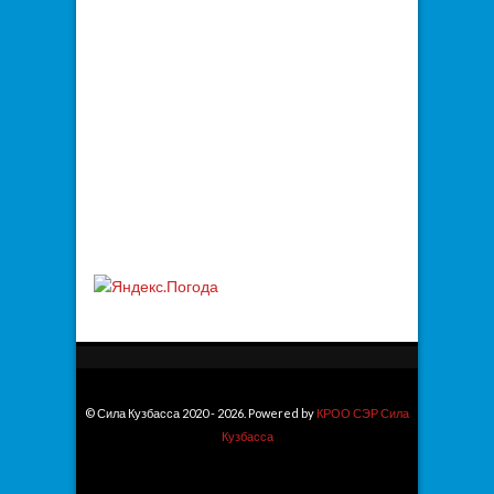
© Сила Кузбасса 2020 - 2026. Powered by
КРОО СЭР Сила
Кузбасса