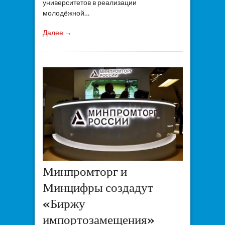
университетов в реализации
молодёжной…
Далее →
Минпромторг и
Минцифры создадут
«Биржу
импортозамещения»