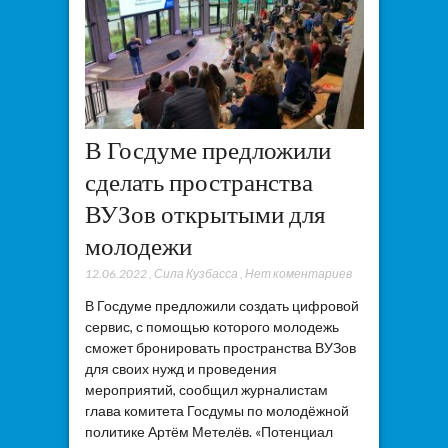
В Госдуме предложили
сделать пространства
ВУЗов открытыми для
молодежи
12.06.2022
,
Сила Кузбасса
,
Нет коментариев
В Госдуме предложили создать цифровой
сервис, с помощью которого молодежь
сможет бронировать пространства ВУЗов
для своих нужд и проведения
мероприятий, сообщил журналистам
глава комитета Госдумы по молодёжной
политике Артём Метелёв. «Потенциал