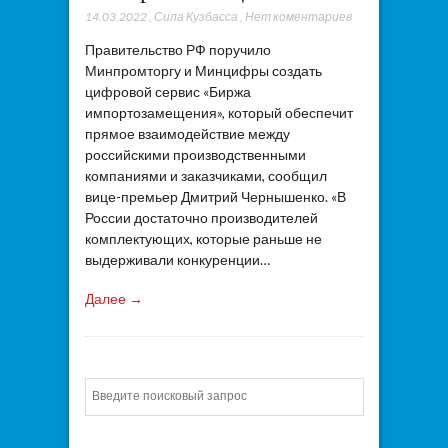
14.03.2022
,
Сила Кузбасса
,
Нет коментариев
Правительство РФ поручило
Минпромторгу и Минцифры создать
цифровой сервис «Биржа
импортозамещения», который обеспечит
прямое взаимодействие между
российскими производственными
компаниями и заказчиками, сообщил
вице-премьер Дмитрий Чернышенко. «В
России достаточно производителей
комплектующих, которые раньше не
выдерживали конкуренции…
Далее →
Искать