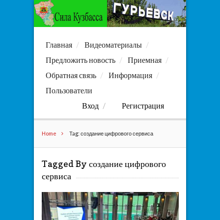
Главная
Видеоматериалы
Предложить новость
Приемная
Обратная связь
Информация
Пользователи
Вход
Регистрация
Home
Tag: создание цифрового сервиса
Tagged By создание цифрового
сервиса