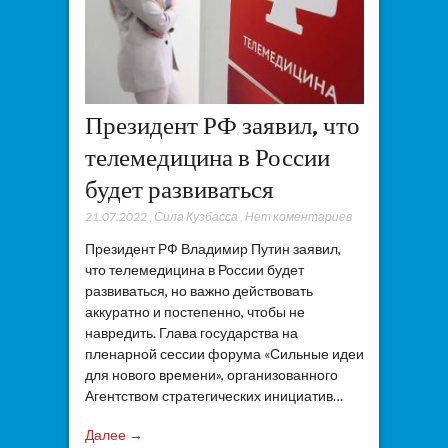
Президент РФ заявил, что
телемедицина в России
будет развиваться
21.07.2022
,
Сила Кузбасса
,
Нет коментариев
Президент РФ Владимир Путин заявил,
что телемедицина в России будет
развиваться, но важно действовать
аккуратно и постепенно, чтобы не
навредить. Глава государства на
пленарной сессии форума «Сильные идеи
для нового времени», организованного
Агентством стратегических инициатив…
Далее →