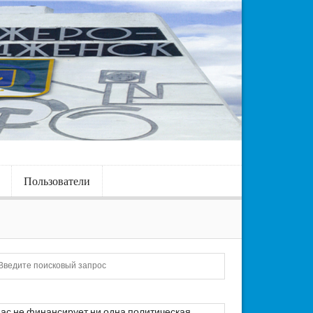
Пользователи
Искать
ас не финансирует ни одна политическая