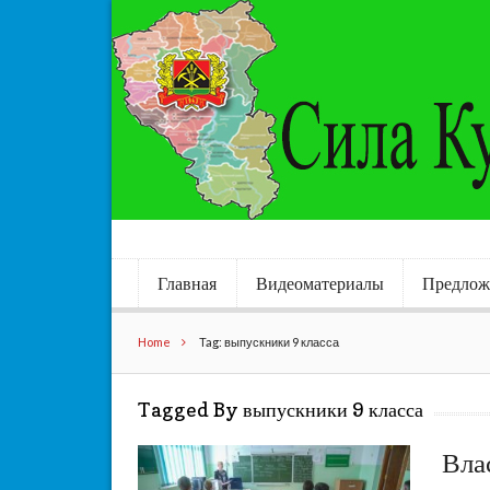
Главная
Видеоматериалы
Предлож
Home
Tag: выпускники 9 класса
Tagged By выпускники 9 класса
Вла