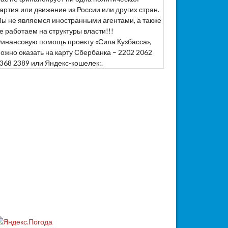
артия или движение из России или других стран.
ы не являемся иностранными агентами, а также
е работаем на структуры власти!!!
инансовую помощь проекту «Сила Кузбасса»,
ожно оказать на карту Сбербанка – 2202 2062
368 2389 или Яндекс-кошелек:.