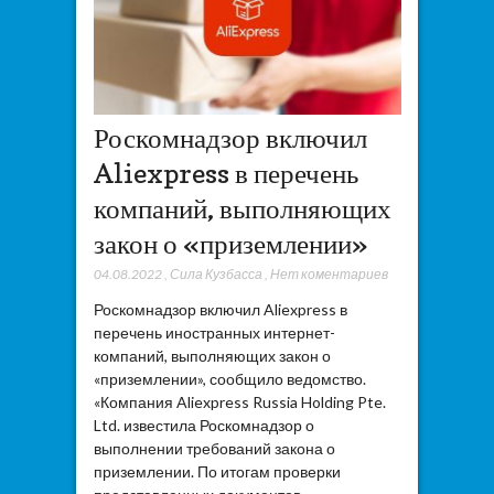
Роскомнадзор включил
Aliexpress в перечень
компаний, выполняющих
закон о «приземлении»
04.08.2022
,
Сила Кузбасса
,
Нет коментариев
Роскомнадзор включил Aliexpress в
перечень иностранных интернет-
компаний, выполняющих закон о
«приземлении», сообщило ведомство.
«Компания Aliexpress Russia Holding Pte.
Ltd. известила Роскомнадзор о
выполнении требований закона о
приземлении. По итогам проверки