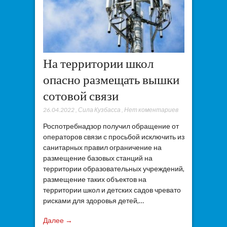
На территории школ
опасно размещать вышки
сотовой связи
26.04.2022
,
Сила Кузбасса
,
Нет коментариев
Роспотребнадзор получил обращение от
операторов связи с просьбой исключить из
санитарных правил ограничение на
размещение базовых станций на
территории образовательных учреждений,
размещение таких объектов на
территории школ и детских садов чревато
рисками для здоровья детей,…
Далее →