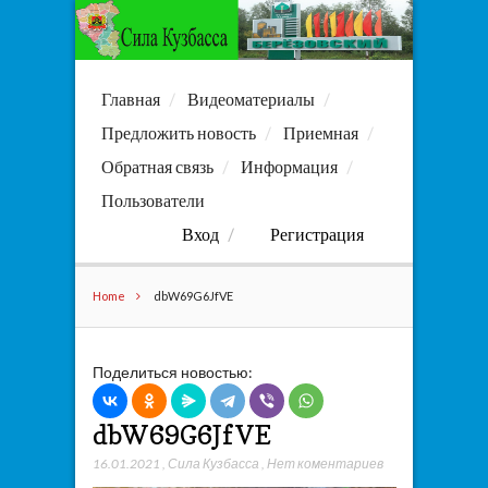
Главная
Видеоматериалы
Предложить новость
Приемная
Обратная связь
Информация
Пользователи
Вход
Регистрация
Home
dbW69G6JfVE
Поделиться новостью:
dbW69G6JfVE
16.01.2021
,
Сила Кузбасса
,
Нет коментариев