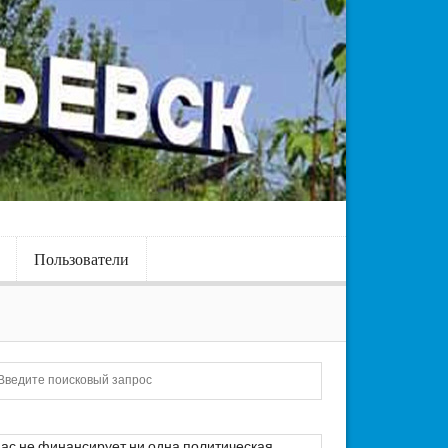
Пользователи
Искать
ас не финансирует ни одна политическая