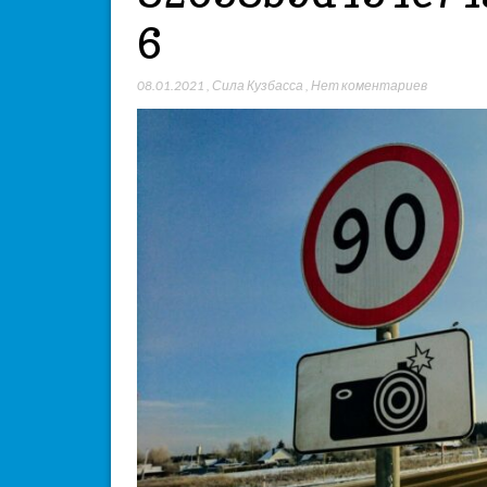
6
08.01.2021
,
Сила Кузбасса
,
Нет коментариев