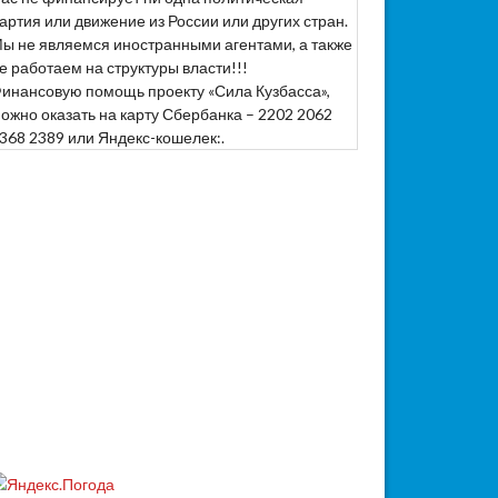
артия или движение из России или других стран.
ы не являемся иностранными агентами, а также
е работаем на структуры власти!!!
инансовую помощь проекту «Сила Кузбасса»,
ожно оказать на карту Сбербанка – 2202 2062
368 2389 или Яндекс-кошелек:.