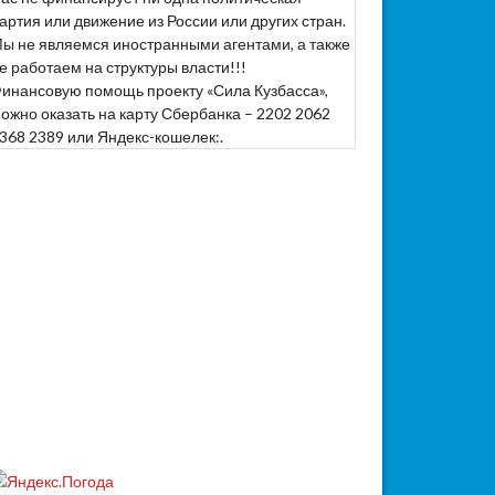
артия или движение из России или других стран.
ы не являемся иностранными агентами, а также
е работаем на структуры власти!!!
инансовую помощь проекту «Сила Кузбасса»,
ожно оказать на карту Сбербанка – 2202 2062
368 2389 или Яндекс-кошелек:.