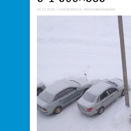
20.12.2020
,
Сила Кузбасса
,
Нет коментариев