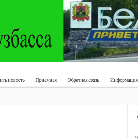
ить новость
Приемная
Обратная связь
Информация
Н