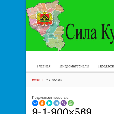
Главная
Видеоматериалы
Предлож
Home
9-1-900×569
Поделиться новостью:
9-1-900×569