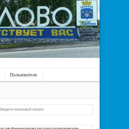
Пользователи
Искать
ас не финансирует ни одна политическая