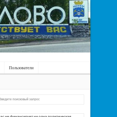
Пользователи
Искать
ас не финансирует ни одна политическая