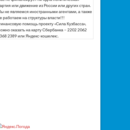
артия или движение из России или других стран.
ы не являемся иностранными агентами, а также
е работаем на структуры власти!!!
инансовую помощь проекту «Сила Кузбасса»,
ожно оказать на карту Сбербанка – 2202 2062
368 2389 или Яндекс-кошелек:.