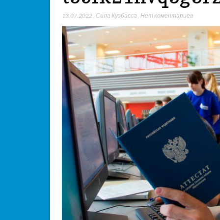
13.07.2022
,
Сила Кузбасса
,
Нет коментариев