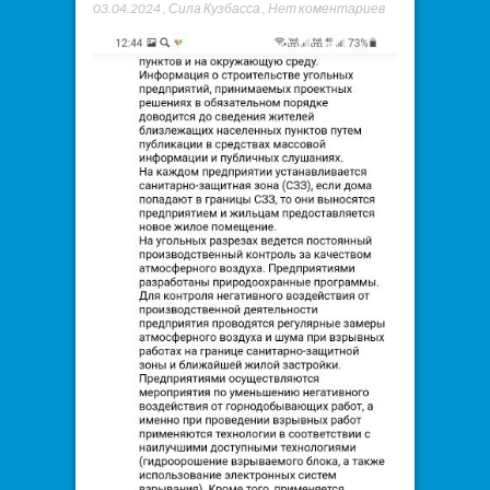
03.04.2024
,
Сила Кузбасса
,
Нет коментариев