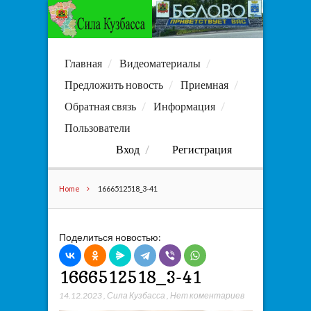
Главная
Видеоматериалы
Предложить новость
Приемная
Обратная связь
Информация
Пользователи
Вход
Регистрация
Home
1666512518_3-41
Поделиться новостью:
1666512518_3-41
14.12.2023
,
Сила Кузбасса
,
Нет коментариев