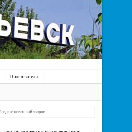
Пользователи
Искать
ас не финансирует ни одна политическая