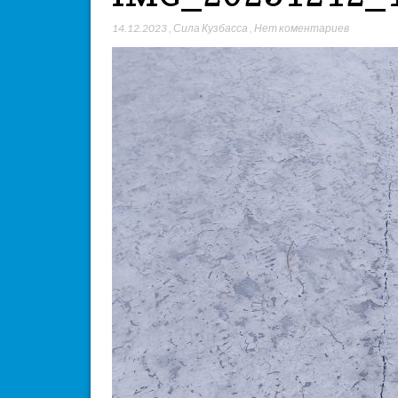
14.12.2023
,
Сила Кузбасса
,
Нет коментариев