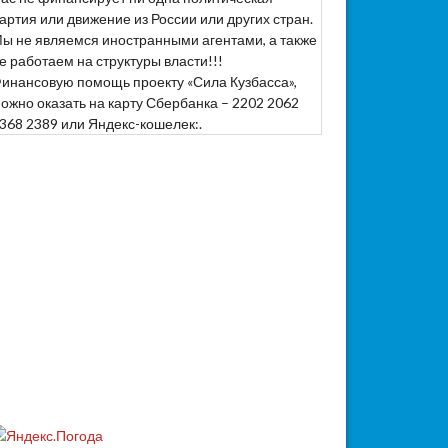
артия или движение из России или других стран.
ы не являемся иностранными агентами, а также
е работаем на структуры власти!!!
инансовую помощь проекту «Сила Кузбасса»,
ожно оказать на карту Сбербанка – 2202 2062
368 2389 или Яндекс-кошелек:.