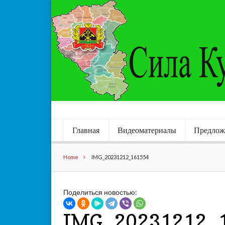
Главная
Видеоматериалы
Предлож
Home
IMG_20231212_161554
Поделиться новостью:
IMG_20231212_