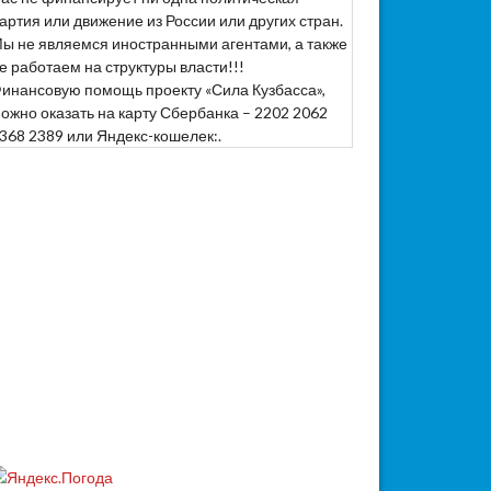
артия или движение из России или других стран.
ы не являемся иностранными агентами, а также
е работаем на структуры власти!!!
инансовую помощь проекту «Сила Кузбасса»,
ожно оказать на карту Сбербанка – 2202 2062
368 2389 или Яндекс-кошелек:.