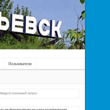
Пользователи
Искать
ас не финансирует ни одна политическая