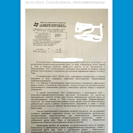
06.03.2025
,
Сила Кузбасса
,
Нет коментариев