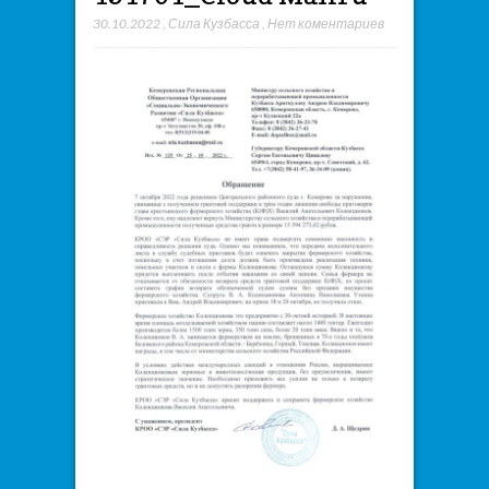
30.10.2022
,
Сила Кузбасса
,
Нет коментариев