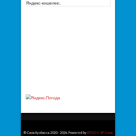
Яндекс-кошелек:.
© Сила Кузбасса 2020 - 2026. Powered by
КРОО СЭР Сила