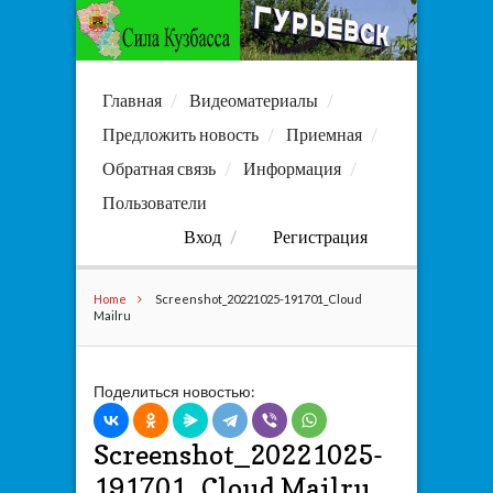
Главная
Видеоматериалы
Предложить новость
Приемная
Обратная связь
Информация
Пользователи
Вход
Регистрация
Home
Screenshot_20221025-191701_Cloud
Mailru
Поделиться новостью:
Screenshot_20221025-
191701_Cloud Mailru