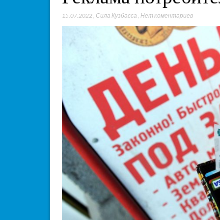
15.07.2022
,
Сила Кузбасса
,
Нет коментариев