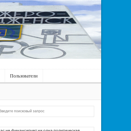
Пользователи
Искать
ас не финансирует ни одна политическая