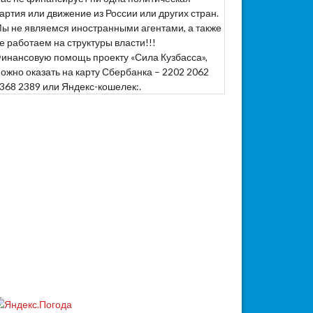
артия или движение из России или других стран.
ы не являемся иностранными агентами, а также
е работаем на структуры власти!!!
инансовую помощь проекту «Сила Кузбасса»,
ожно оказать на карту Сбербанка – 2202 2062
368 2389 или Яндекс-кошелек:.