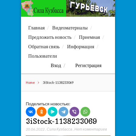
Главная
Видеоматериалы
Предложить новость
Приемная
Обратная связь
Информация
Пользователи
Вход
Регистрация
Home
3iStock-1138233069
Поделиться новостью:
3iStock-1138233069
20.06.2022
,
Сила Кузбасса
,
Нет коментариев