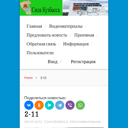
Главная
Видеоматериалы
Предложить новость
Приемная
Обратная связь
Информация
Пользователи
Вход
Регистрация
Home
2-11
Поделиться новостью:
2-11
08.09.2022
,
Сила Кузбасса
,
Нет коментариев