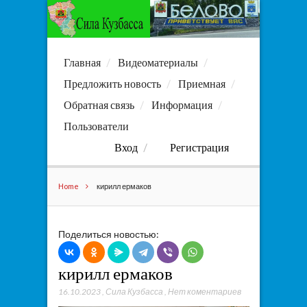
Главная
Видеоматериалы
Предложить новость
Приемная
Обратная связь
Информация
Пользователи
Вход
Регистрация
Home
кирилл ермаков
Поделиться новостью:
кирилл ермаков
16.10.2023
,
Сила Кузбасса
,
Нет коментариев